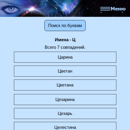
Поиск по буквам
Имена - Ц
Всего 7 совпадений.
Царина
Цветан
Цветана
Цезарина
Цезарь
Целестина