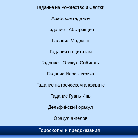
Гадание на Рождество и Святки
Арабское гадание
Гадание - Абстракция
Гадание Маджонг
Гадания по цитатам
Гадание - Оракул Сибиллы
Гадание Иероглифика
Гадание на греческом алфавите
Гадание Гуань Инь
Дельфийский оракул
Оракул ангелов
Гороскопы и предсказания