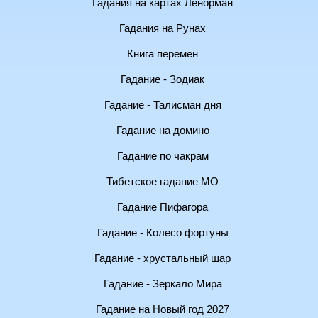
Гадания на картах Ленорман
Гадания на Рунах
Книга перемен
Гадание - Зодиак
Гадание - Талисман дня
Гадание на домино
Гадание по чакрам
Тибетское гадание МО
Гадание Пифагора
Гадание - Колесо фортуны
Гадание - хрустальный шар
Гадание - Зеркало Мира
Гадание на Новый год 2027