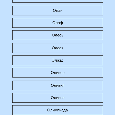
Олан
Олаф
Олесь
Олеся
Олжас
Оливер
Оливия
Оливье
Олимпиада