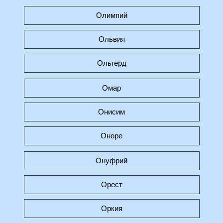
Олимпий
Ольвия
Ольгерд
Омар
Онисим
Оноре
Онуфрий
Орест
Оркия