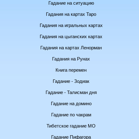
Гадание на ситуацию
Гадания на картах Таро
Гадания на игральных картах
Гадания на цыганских картах
Гадания на картах Ленорман
Гадания на Рунах
Книга перемен
Гадание - Зодиак
Гадание - Талисман дня
Гадание на домино
Гадание по чакрам
Тибетское гадание МО
Гадание Пифагора