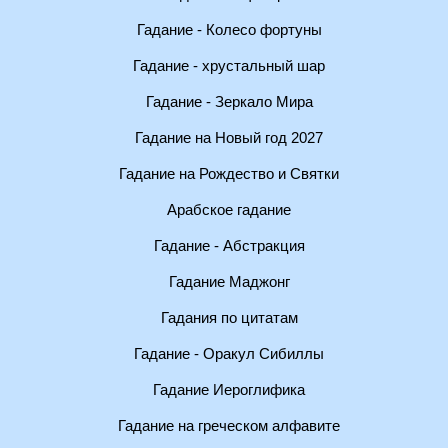
Гадание - Колесо фортуны
Гадание - хрустальный шар
Гадание - Зеркало Мира
Гадание на Новый год 2027
Гадание на Рождество и Святки
Арабское гадание
Гадание - Абстракция
Гадание Маджонг
Гадания по цитатам
Гадание - Оракул Сибиллы
Гадание Иероглифика
Гадание на греческом алфавите