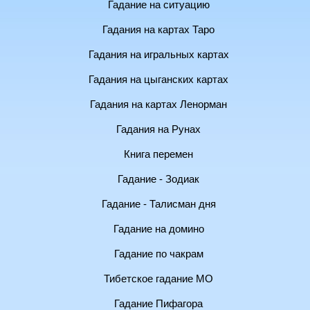
Гадание на ситуацию
Гадания на картах Таро
Гадания на игральных картах
Гадания на цыганских картах
Гадания на картах Ленорман
Гадания на Рунах
Книга перемен
Гадание - Зодиак
Гадание - Талисман дня
Гадание на домино
Гадание по чакрам
Тибетское гадание МО
Гадание Пифагора