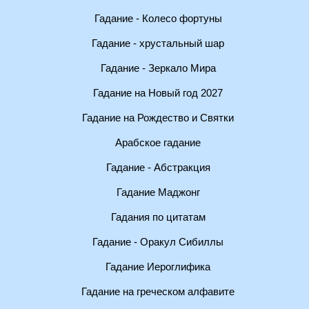
Гадание - Колесо фортуны
Гадание - хрустальный шар
Гадание - Зеркало Мира
Гадание на Новый год 2027
Гадание на Рождество и Святки
Арабское гадание
Гадание - Абстракция
Гадание Маджонг
Гадания по цитатам
Гадание - Оракул Сибиллы
Гадание Иероглифика
Гадание на греческом алфавите