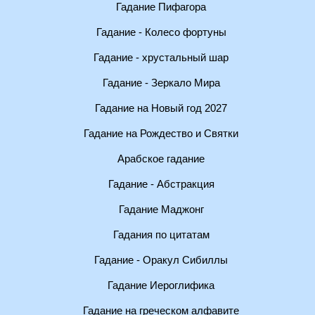
Гадание Пифагора
Гадание - Колесо фортуны
Гадание - хрустальный шар
Гадание - Зеркало Мира
Гадание на Новый год 2027
Гадание на Рождество и Святки
Арабское гадание
Гадание - Абстракция
Гадание Маджонг
Гадания по цитатам
Гадание - Оракул Сибиллы
Гадание Иероглифика
Гадание на греческом алфавите