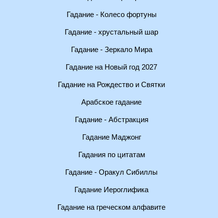
Гадание - Колесо фортуны
Гадание - хрустальный шар
Гадание - Зеркало Мира
Гадание на Новый год 2027
Гадание на Рождество и Святки
Арабское гадание
Гадание - Абстракция
Гадание Маджонг
Гадания по цитатам
Гадание - Оракул Сибиллы
Гадание Иероглифика
Гадание на греческом алфавите