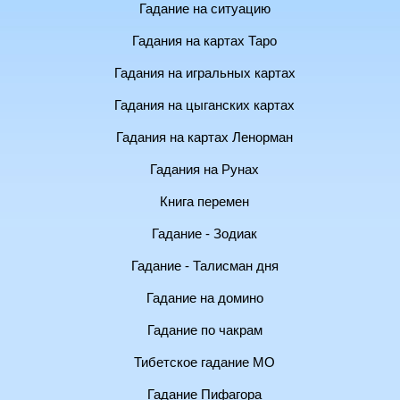
Гадание на ситуацию
Гадания на картах Таро
Гадания на игральных картах
Гадания на цыганских картах
Гадания на картах Ленорман
Гадания на Рунах
Книга перемен
Гадание - Зодиак
Гадание - Талисман дня
Гадание на домино
Гадание по чакрам
Тибетское гадание МО
Гадание Пифагора