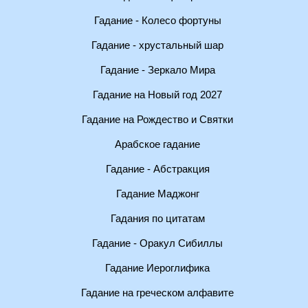
Гадание - Колесо фортуны
Гадание - хрустальный шар
Гадание - Зеркало Мира
Гадание на Новый год 2027
Гадание на Рождество и Святки
Арабское гадание
Гадание - Абстракция
Гадание Маджонг
Гадания по цитатам
Гадание - Оракул Сибиллы
Гадание Иероглифика
Гадание на греческом алфавите