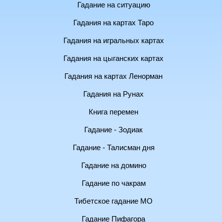
Гадание на ситуацию
Гадания на картах Таро
Гадания на игральных картах
Гадания на цыганских картах
Гадания на картах Ленорман
Гадания на Рунах
Книга перемен
Гадание - Зодиак
Гадание - Талисман дня
Гадание на домино
Гадание по чакрам
Тибетское гадание МО
Гадание Пифагора