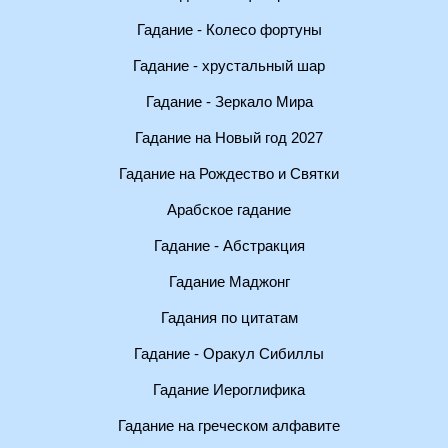
Гадание - Колесо фортуны
Гадание - хрустальный шар
Гадание - Зеркало Мира
Гадание на Новый год 2027
Гадание на Рождество и Святки
Арабское гадание
Гадание - Абстракция
Гадание Маджонг
Гадания по цитатам
Гадание - Оракул Сибиллы
Гадание Иероглифика
Гадание на греческом алфавите