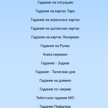
Гадание на ситуацию
Гадания на картах Таро
Гадания на игральных картах
Гадания на цыганских картах
Гадания на картах Ленорман
Гадания на Рунах
Книга перемен
Гадание - Зодиак
Гадание - Талисман дня
Гадание на домино
Гадание по чакрам
Тибетское гадание МО
Гадание Пифагора