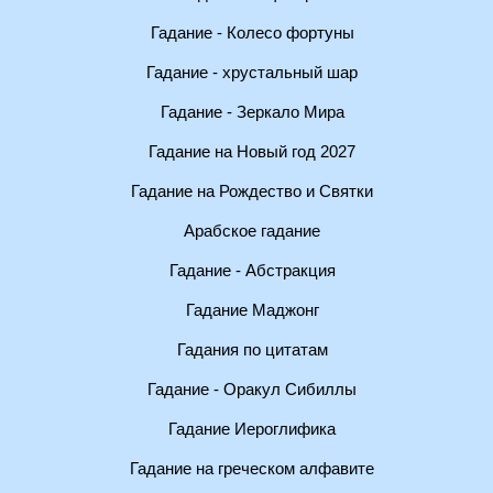
Гадание - Колесо фортуны
Гадание - хрустальный шар
Гадание - Зеркало Мира
Гадание на Новый год 2027
Гадание на Рождество и Святки
Арабское гадание
Гадание - Абстракция
Гадание Маджонг
Гадания по цитатам
Гадание - Оракул Сибиллы
Гадание Иероглифика
Гадание на греческом алфавите