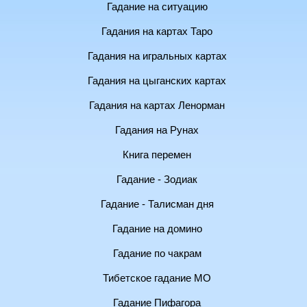
Гадание на ситуацию
Гадания на картах Таро
Гадания на игральных картах
Гадания на цыганских картах
Гадания на картах Ленорман
Гадания на Рунах
Книга перемен
Гадание - Зодиак
Гадание - Талисман дня
Гадание на домино
Гадание по чакрам
Тибетское гадание МО
Гадание Пифагора