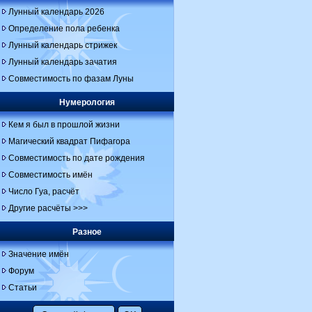
Лунный календарь 2026
Определение пола ребенка
Лунный календарь стрижек
Лунный календарь зачатия
Совместимость по фазам Луны
Нумерология
Кем я был в прошлой жизни
Магический квадрат Пифагора
Совместимость по дате рождения
Совместимость имён
Число Гуа, расчёт
Другие расчёты >>>
Разное
Значение имён
Форум
Статьи