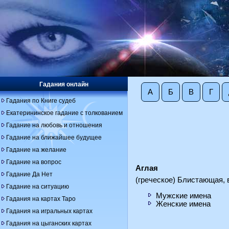
Гадания онлайн
А
Б
В
Г
Гадания по Книге судеб
Екатерининское гадание с толкованием
Гадание на любовь и отношения
Гадание на ближайшее будущее
Гадание на желание
Гадание на вопрос
Аглая
Гадание Да Нет
(греческое) Блистающая,
Гадание на ситуацию
Мужские имена
Гадания на картах Таро
Женские имена
Гадания на игральных картах
Гадания на цыганских картах