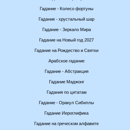
Гадание - Колесо фортуны
Гадание - хрустальный шар
Гадание - Зеркало Мира
Гадание на Новый год 2027
Гадание на Рождество и Святки
Арабское гадание
Гадание - Абстракция
Гадание Маджонг
Гадания по цитатам
Гадание - Оракул Сибиллы
Гадание Иероглифика
Гадание на греческом алфавите