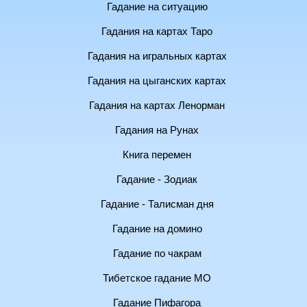
Гадание на ситуацию
Гадания на картах Таро
Гадания на игральных картах
Гадания на цыганских картах
Гадания на картах Ленорман
Гадания на Рунах
Книга перемен
Гадание - Зодиак
Гадание - Талисман дня
Гадание на домино
Гадание по чакрам
Тибетское гадание МО
Гадание Пифагора