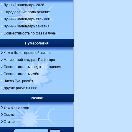
Лунный календарь 2026
Определение пола ребенка
Лунный календарь стрижек
Лунный календарь зачатия
Совместимость по фазам Луны
Нумерология
Кем я был в прошлой жизни
Магический квадрат Пифагора
Совместимость по дате рождения
Совместимость имён
Число Гуа, расчёт
Другие расчёты >>>
Разное
Значение имён
Форум
Статьи