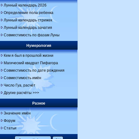
Лунный календарь 2026
Определение пола ребенка
Лунный календарь стрижек
Лунный календарь зачатия
Совместимость по фазам Луны
Нумерология
Кем я был в прошлой жизни
Магический квадрат Пифагора
Совместимость по дате рождения
Совместимость имён
Число Гуа, расчёт
Другие расчёты >>>
Разное
Значение имён
Форум
Статьи