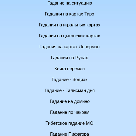
Гадание на ситуацию
Гадания на картах Таро
Гадания на игральных картах
Гадания на цыганских картах
Гадания на картах Ленорман
Гадания на Рунах
Книга перемен
Гадание - Зодиак
Гадание - Талисман дня
Гадание на домино
Гадание по чакрам
Тибетское гадание МО
Гадание Пифагора