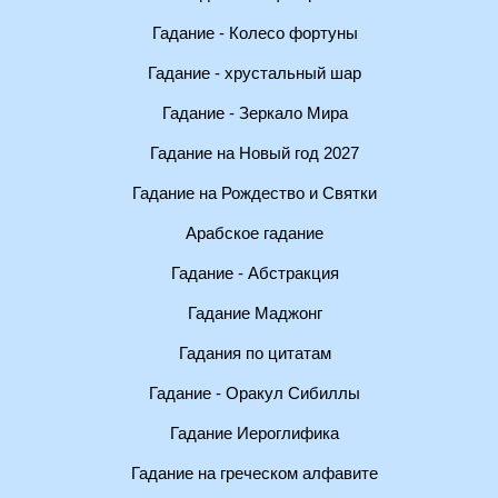
Гадание - Колесо фортуны
Гадание - хрустальный шар
Гадание - Зеркало Мира
Гадание на Новый год 2027
Гадание на Рождество и Святки
Арабское гадание
Гадание - Абстракция
Гадание Маджонг
Гадания по цитатам
Гадание - Оракул Сибиллы
Гадание Иероглифика
Гадание на греческом алфавите