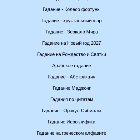
Гадание - Колесо фортуны
Гадание - хрустальный шар
Гадание - Зеркало Мира
Гадание на Новый год 2027
Гадание на Рождество и Святки
Арабское гадание
Гадание - Абстракция
Гадание Маджонг
Гадания по цитатам
Гадание - Оракул Сибиллы
Гадание Иероглифика
Гадание на греческом алфавите