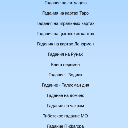
Гадание на ситуацию
Гадания на картах Таро
Гадания на игральных картах
Гадания на цыганских картах
Гадания на картах Ленорман
Гадания на Рунах
Книга перемен
Гадание - Зодиак
Гадание - Талисман дня
Гадание на домино
Гадание по чакрам
Тибетское гадание МО
Гадание Пифагора