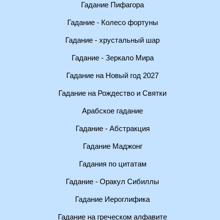
Гадание Пифагора
Гадание - Колесо фортуны
Гадание - хрустальный шар
Гадание - Зеркало Мира
Гадание на Новый год 2027
Гадание на Рождество и Святки
Арабское гадание
Гадание - Абстракция
Гадание Маджонг
Гадания по цитатам
Гадание - Оракул Сибиллы
Гадание Иероглифика
Гадание на греческом алфавите