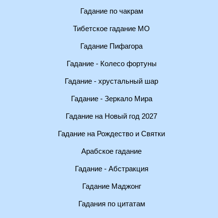
Гадание по чакрам
Тибетское гадание МО
Гадание Пифагора
Гадание - Колесо фортуны
Гадание - хрустальный шар
Гадание - Зеркало Мира
Гадание на Новый год 2027
Гадание на Рождество и Святки
Арабское гадание
Гадание - Абстракция
Гадание Маджонг
Гадания по цитатам