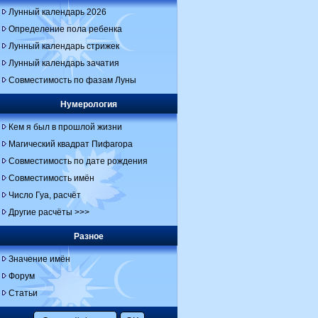
Лунный календарь 2026
Определение пола ребенка
Лунный календарь стрижек
Лунный календарь зачатия
Совместимость по фазам Луны
Нумерология
Кем я был в прошлой жизни
Магический квадрат Пифагора
Совместимость по дате рождения
Совместимость имён
Число Гуа, расчёт
Другие расчёты >>>
Разное
Значение имён
Форум
Статьи