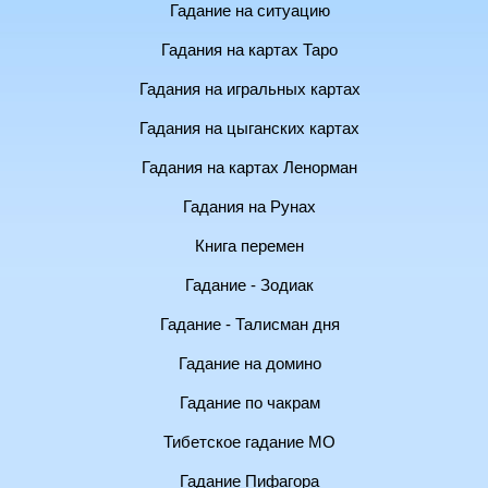
Гадание на ситуацию
Гадания на картах Таро
Гадания на игральных картах
Гадания на цыганских картах
Гадания на картах Ленорман
Гадания на Рунах
Книга перемен
Гадание - Зодиак
Гадание - Талисман дня
Гадание на домино
Гадание по чакрам
Тибетское гадание МО
Гадание Пифагора