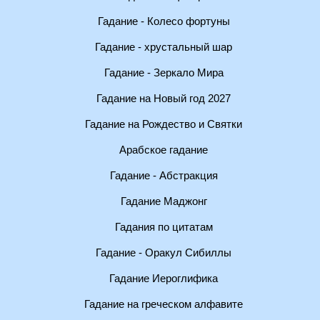
Гадание - Колесо фортуны
Гадание - хрустальный шар
Гадание - Зеркало Мира
Гадание на Новый год 2027
Гадание на Рождество и Святки
Арабское гадание
Гадание - Абстракция
Гадание Маджонг
Гадания по цитатам
Гадание - Оракул Сибиллы
Гадание Иероглифика
Гадание на греческом алфавите