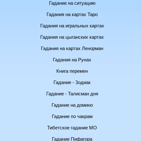
Гадание на ситуацию
Гадания на картах Таро
Гадания на игральных картах
Гадания на цыганских картах
Гадания на картах Ленорман
Гадания на Рунах
Книга перемен
Гадание - Зодиак
Гадание - Талисман дня
Гадание на домино
Гадание по чакрам
Тибетское гадание МО
Гадание Пифагора