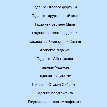
Гадание - Колесо фортуны
Гадание - хрустальный шар
Гадание - Зеркало Мира
Гадание на Новый год 2027
Гадание на Рождество и Святки
Арабское гадание
Гадание - Абстракция
Гадание Маджонг
Гадания по цитатам
Гадание - Оракул Сибиллы
Гадание Иероглифика
Гадание на греческом алфавите