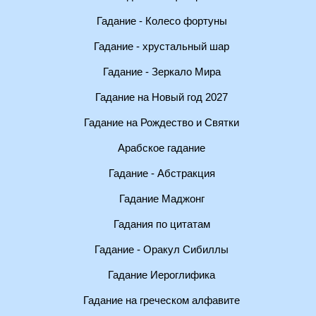
Гадание - Колесо фортуны
Гадание - хрустальный шар
Гадание - Зеркало Мира
Гадание на Новый год 2027
Гадание на Рождество и Святки
Арабское гадание
Гадание - Абстракция
Гадание Маджонг
Гадания по цитатам
Гадание - Оракул Сибиллы
Гадание Иероглифика
Гадание на греческом алфавите