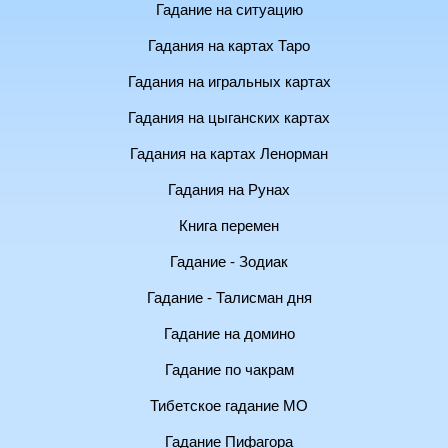
Гадание на ситуацию
Гадания на картах Таро
Гадания на игральных картах
Гадания на цыганских картах
Гадания на картах Ленорман
Гадания на Рунах
Книга перемен
Гадание - Зодиак
Гадание - Талисман дня
Гадание на домино
Гадание по чакрам
Тибетское гадание МО
Гадание Пифагора