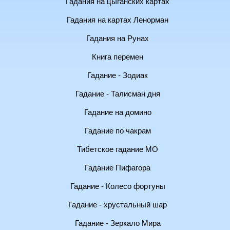
Гадания на цыганских картах
Гадания на картах Ленорман
Гадания на Рунах
Книга перемен
Гадание - Зодиак
Гадание - Талисман дня
Гадание на домино
Гадание по чакрам
Тибетское гадание МО
Гадание Пифагора
Гадание - Колесо фортуны
Гадание - хрустальный шар
Гадание - Зеркало Мира