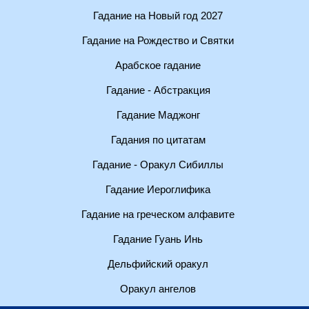
Гадание на Новый год 2027
Гадание на Рождество и Святки
Арабское гадание
Гадание - Абстракция
Гадание Маджонг
Гадания по цитатам
Гадание - Оракул Сибиллы
Гадание Иероглифика
Гадание на греческом алфавите
Гадание Гуань Инь
Дельфийский оракул
Оракул ангелов