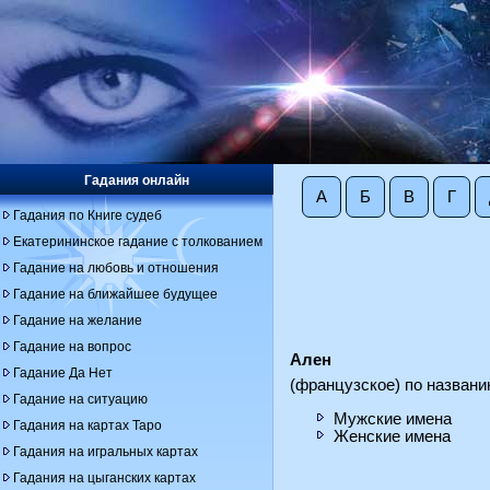
Гадания онлайн
А
Б
В
Г
Гадания по Книге судеб
Екатерининское гадание с толкованием
Гадание на любовь и отношения
Гадание на ближайшее будущее
Гадание на желание
Гадание на вопрос
Ален
Гадание Да Нет
(французское) по названи
Гадание на ситуацию
Мужские имена
Гадания на картах Таро
Женские имена
Гадания на игральных картах
Гадания на цыганских картах