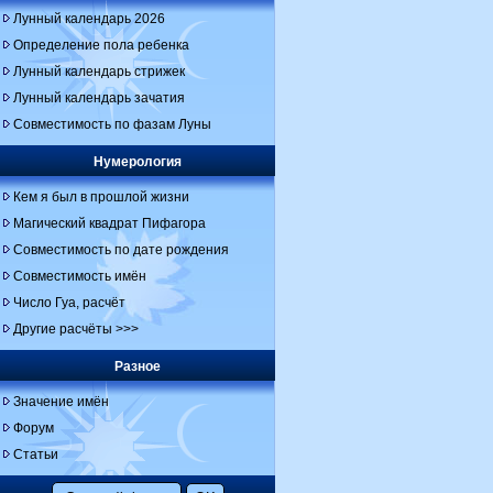
Лунный календарь 2026
Определение пола ребенка
Лунный календарь стрижек
Лунный календарь зачатия
Совместимость по фазам Луны
Нумерология
Кем я был в прошлой жизни
Магический квадрат Пифагора
Совместимость по дате рождения
Совместимость имён
Число Гуа, расчёт
Другие расчёты >>>
Разное
Значение имён
Форум
Статьи