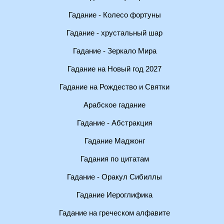
Гадание - Колесо фортуны
Гадание - хрустальный шар
Гадание - Зеркало Мира
Гадание на Новый год 2027
Гадание на Рождество и Святки
Арабское гадание
Гадание - Абстракция
Гадание Маджонг
Гадания по цитатам
Гадание - Оракул Сибиллы
Гадание Иероглифика
Гадание на греческом алфавите