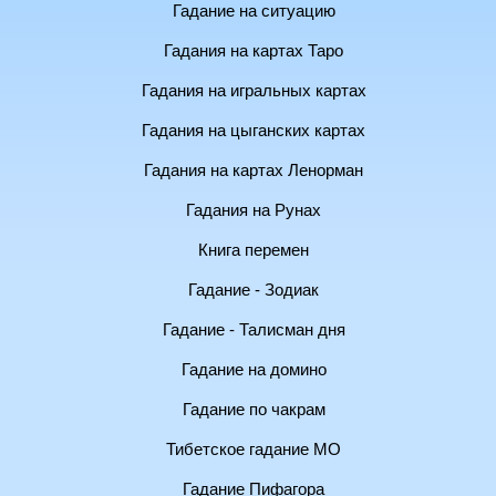
Гадание на ситуацию
Гадания на картах Таро
Гадания на игральных картах
Гадания на цыганских картах
Гадания на картах Ленорман
Гадания на Рунах
Книга перемен
Гадание - Зодиак
Гадание - Талисман дня
Гадание на домино
Гадание по чакрам
Тибетское гадание МО
Гадание Пифагора