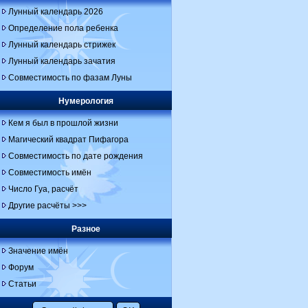
Лунный календарь 2026
Определение пола ребенка
Лунный календарь стрижек
Лунный календарь зачатия
Совместимость по фазам Луны
Нумерология
Кем я был в прошлой жизни
Магический квадрат Пифагора
Совместимость по дате рождения
Совместимость имён
Число Гуа, расчёт
Другие расчёты >>>
Разное
Значение имён
Форум
Статьи