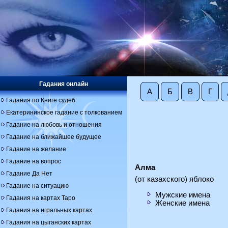
Гадания онлайн
А
Б
В
Г
Гадания по Книге судеб
Екатерининское гадание с толкованием
Гадание на любовь и отношения
Гадание на ближайшее будущее
Гадание на желание
Гадание на вопрос
Алма
Гадание Да Нет
(от казахского) яблоко
Гадание на ситуацию
Мужские имена
Гадания на картах Таро
Женские имена
Гадания на игральных картах
Гадания на цыганских картах