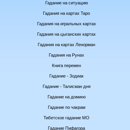
Гадание на ситуацию
Гадания на картах Таро
Гадания на игральных картах
Гадания на цыганских картах
Гадания на картах Ленорман
Гадания на Рунах
Книга перемен
Гадание - Зодиак
Гадание - Талисман дня
Гадание на домино
Гадание по чакрам
Тибетское гадание МО
Гадание Пифагора