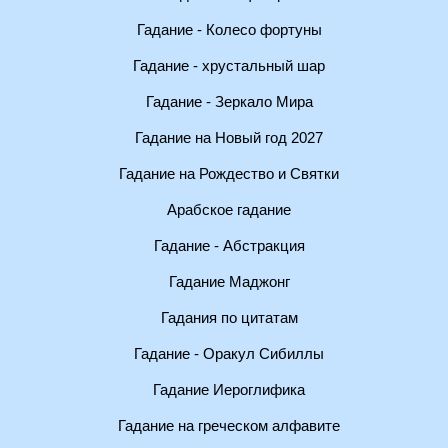
Гадание - Колесо фортуны
Гадание - хрустальный шар
Гадание - Зеркало Мира
Гадание на Новый год 2027
Гадание на Рождество и Святки
Арабское гадание
Гадание - Абстракция
Гадание Маджонг
Гадания по цитатам
Гадание - Оракул Сибиллы
Гадание Иероглифика
Гадание на греческом алфавите