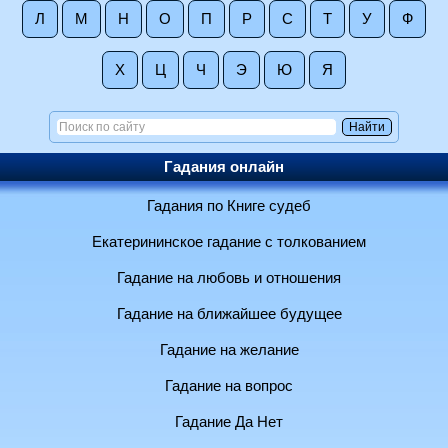
Л
М
Н
О
П
Р
С
Т
У
Ф
Х
Ц
Ч
Э
Ю
Я
Гадания онлайн
Гадания по Книге судеб
Екатерининское гадание с толкованием
Гадание на любовь и отношения
Гадание на ближайшее будущее
Гадание на желание
Гадание на вопрос
Гадание Да Нет