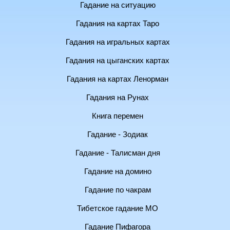
Гадание на ситуацию
Гадания на картах Таро
Гадания на игральных картах
Гадания на цыганских картах
Гадания на картах Ленорман
Гадания на Рунах
Книга перемен
Гадание - Зодиак
Гадание - Талисман дня
Гадание на домино
Гадание по чакрам
Тибетское гадание МО
Гадание Пифагора