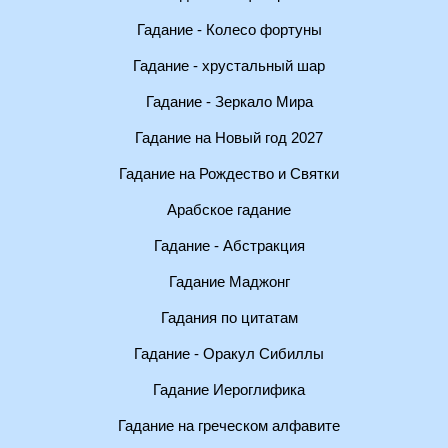
Гадание - Колесо фортуны
Гадание - хрустальный шар
Гадание - Зеркало Мира
Гадание на Новый год 2027
Гадание на Рождество и Святки
Арабское гадание
Гадание - Абстракция
Гадание Маджонг
Гадания по цитатам
Гадание - Оракул Сибиллы
Гадание Иероглифика
Гадание на греческом алфавите