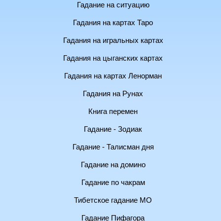
Гадание на ситуацию
Гадания на картах Таро
Гадания на игральных картах
Гадания на цыганских картах
Гадания на картах Ленорман
Гадания на Рунах
Книга перемен
Гадание - Зодиак
Гадание - Талисман дня
Гадание на домино
Гадание по чакрам
Тибетское гадание МО
Гадание Пифагора