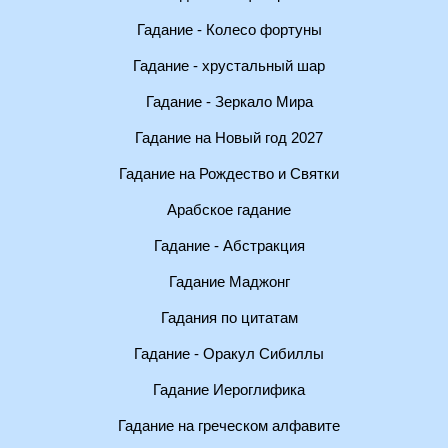
Гадание - Колесо фортуны
Гадание - хрустальный шар
Гадание - Зеркало Мира
Гадание на Новый год 2027
Гадание на Рождество и Святки
Арабское гадание
Гадание - Абстракция
Гадание Маджонг
Гадания по цитатам
Гадание - Оракул Сибиллы
Гадание Иероглифика
Гадание на греческом алфавите