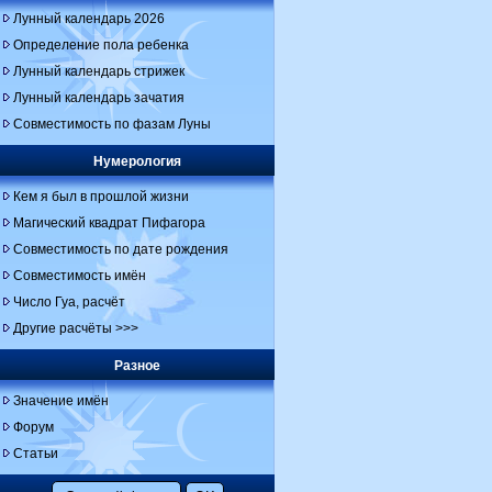
Лунный календарь 2026
Определение пола ребенка
Лунный календарь стрижек
Лунный календарь зачатия
Совместимость по фазам Луны
Нумерология
Кем я был в прошлой жизни
Магический квадрат Пифагора
Совместимость по дате рождения
Совместимость имён
Число Гуа, расчёт
Другие расчёты >>>
Разное
Значение имён
Форум
Статьи