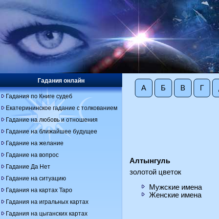
Гадания онлайн
А
Б
В
Г
Гадания по Книге судеб
Екатерининское гадание с толкованием
Гадание на любовь и отношения
Гадание на ближайшее будущее
Гадание на желание
Гадание на вопрос
Алтынгуль
Гадание Да Нет
золотой цветок
Гадание на ситуацию
Мужские имена
Гадания на картах Таро
Женские имена
Гадания на игральных картах
Гадания на цыганских картах