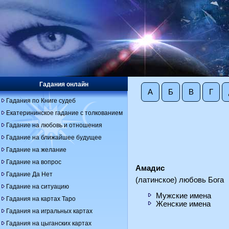
Гадания онлайн
А
Б
В
Г
Гадания по Книге судеб
Екатерининское гадание с толкованием
Гадание на любовь и отношения
Гадание на ближайшее будущее
Гадание на желание
Гадание на вопрос
Амадис
Гадание Да Нет
(латинское) любовь Бога
Гадание на ситуацию
Мужские имена
Гадания на картах Таро
Женские имена
Гадания на игральных картах
Гадания на цыганских картах