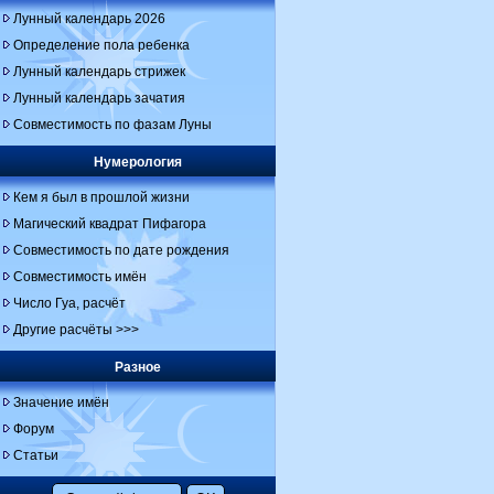
Лунный календарь 2026
Определение пола ребенка
Лунный календарь стрижек
Лунный календарь зачатия
Совместимость по фазам Луны
Нумерология
Кем я был в прошлой жизни
Магический квадрат Пифагора
Совместимость по дате рождения
Совместимость имён
Число Гуа, расчёт
Другие расчёты >>>
Разное
Значение имён
Форум
Статьи