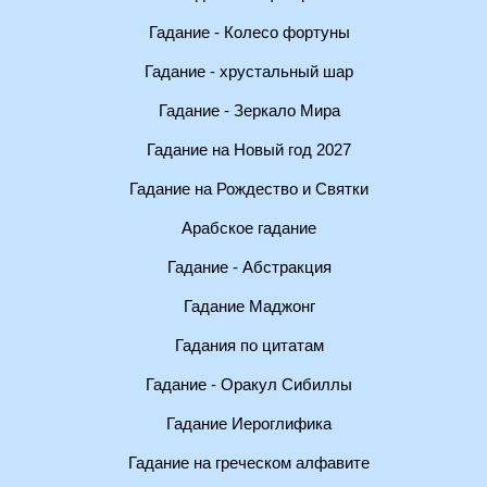
Гадание - Колесо фортуны
Гадание - хрустальный шар
Гадание - Зеркало Мира
Гадание на Новый год 2027
Гадание на Рождество и Святки
Арабское гадание
Гадание - Абстракция
Гадание Маджонг
Гадания по цитатам
Гадание - Оракул Сибиллы
Гадание Иероглифика
Гадание на греческом алфавите