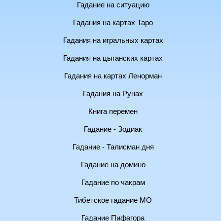
Гадание на ситуацию
Гадания на картах Таро
Гадания на игральных картах
Гадания на цыганских картах
Гадания на картах Ленорман
Гадания на Рунах
Книга перемен
Гадание - Зодиак
Гадание - Талисман дня
Гадание на домино
Гадание по чакрам
Тибетское гадание МО
Гадание Пифагора