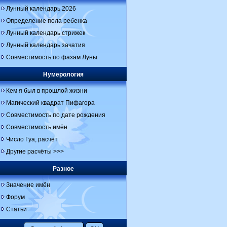
Лунный календарь 2026
Определение пола ребенка
Лунный календарь стрижек
Лунный календарь зачатия
Совместимость по фазам Луны
Нумерология
Кем я был в прошлой жизни
Магический квадрат Пифагора
Совместимость по дате рождения
Совместимость имён
Число Гуа, расчёт
Другие расчёты >>>
Разное
Значение имён
Форум
Статьи