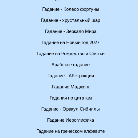
Гадание - Колесо фортуны
Гадание - хрустальный шар
Гадание - Зеркало Мира
Гадание на Новый год 2027
Гадание на Рождество и Святки
Арабское гадание
Гадание - Абстракция
Гадание Маджонг
Гадания по цитатам
Гадание - Оракул Сибиллы
Гадание Иероглифика
Гадание на греческом алфавите