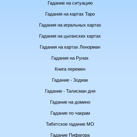
Гадание на ситуацию
Гадания на картах Таро
Гадания на игральных картах
Гадания на цыганских картах
Гадания на картах Ленорман
Гадания на Рунах
Книга перемен
Гадание - Зодиак
Гадание - Талисман дня
Гадание на домино
Гадание по чакрам
Тибетское гадание МО
Гадание Пифагора