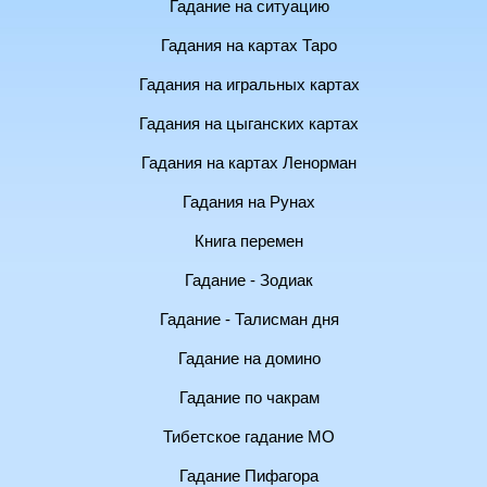
Гадание на ситуацию
Гадания на картах Таро
Гадания на игральных картах
Гадания на цыганских картах
Гадания на картах Ленорман
Гадания на Рунах
Книга перемен
Гадание - Зодиак
Гадание - Талисман дня
Гадание на домино
Гадание по чакрам
Тибетское гадание МО
Гадание Пифагора