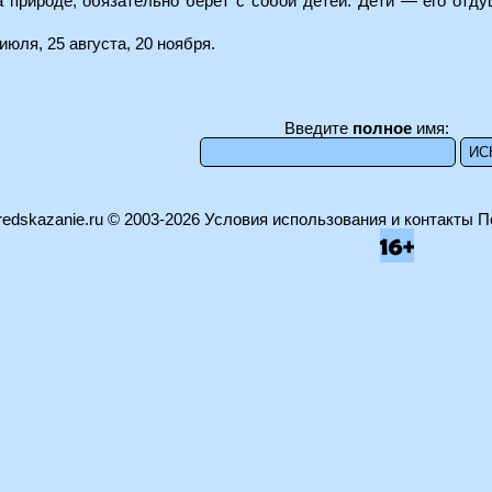
 природе, обязательно берет с собой детей. Дети — его отду
июля, 25 августа, 20 ноября.
Введите
полное
имя:
edskazanie.ru
© 2003-2026
Условия использования и контакты
П