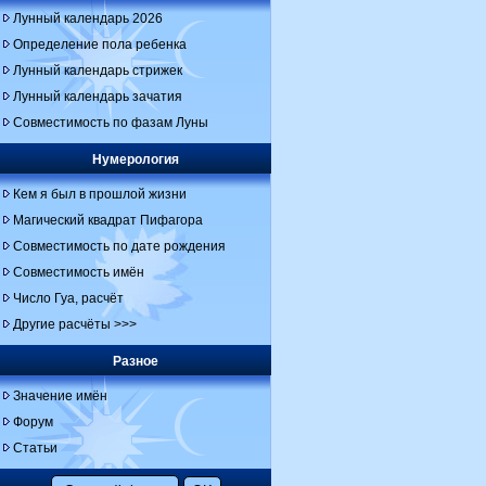
Лунный календарь 2026
Определение пола ребенка
Лунный календарь стрижек
Лунный календарь зачатия
Совместимость по фазам Луны
Нумерология
Кем я был в прошлой жизни
Магический квадрат Пифагора
Совместимость по дате рождения
Совместимость имён
Число Гуа, расчёт
Другие расчёты >>>
Разное
Значение имён
Форум
Статьи