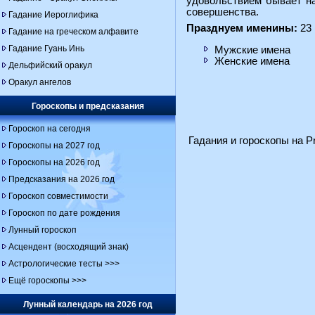
удовольствием бывает на
совершенства.
Гадание Иероглифика
Празднуем именины:
23 
Гадание на греческом алфавите
Гадание Гуань Инь
Мужские имена
Женские имена
Дельфийский оракул
Оракул ангелов
Гороскопы и предсказания
Гороскоп на сегодня
Гадания и гороскопы на Pr
Гороскопы на 2027 год
Гороскопы на 2026 год
Предсказания на 2026 год
Гороскоп совместимости
Гороскоп по дате рождения
Лунный гороскоп
Асцендент (восходящий знак)
Астрологические тесты >>>
Ещё гороскопы >>>
Лунный календарь на 2026 год