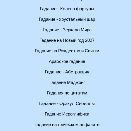
Гадание - Колесо фортуны
Гадание - хрустальный шар
Гадание - Зеркало Мира
Гадание на Новый год 2027
Гадание на Рождество и Святки
Арабское гадание
Гадание - Абстракция
Гадание Маджонг
Гадания по цитатам
Гадание - Оракул Сибиллы
Гадание Иероглифика
Гадание на греческом алфавите