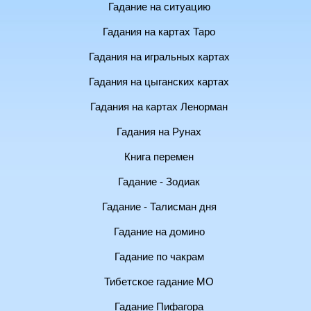
Гадание на ситуацию
Гадания на картах Таро
Гадания на игральных картах
Гадания на цыганских картах
Гадания на картах Ленорман
Гадания на Рунах
Книга перемен
Гадание - Зодиак
Гадание - Талисман дня
Гадание на домино
Гадание по чакрам
Тибетское гадание МО
Гадание Пифагора