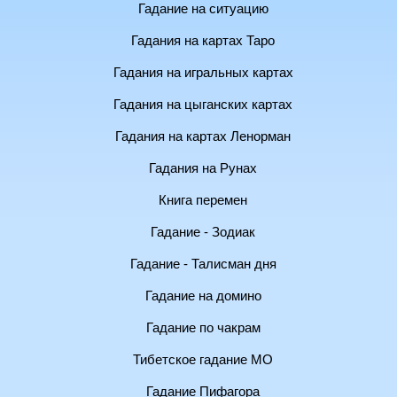
Гадание на ситуацию
Гадания на картах Таро
Гадания на игральных картах
Гадания на цыганских картах
Гадания на картах Ленорман
Гадания на Рунах
Книга перемен
Гадание - Зодиак
Гадание - Талисман дня
Гадание на домино
Гадание по чакрам
Тибетское гадание МО
Гадание Пифагора