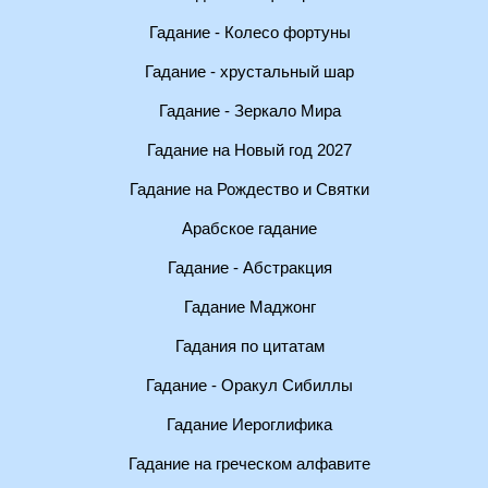
Гадание - Колесо фортуны
Гадание - хрустальный шар
Гадание - Зеркало Мира
Гадание на Новый год 2027
Гадание на Рождество и Святки
Арабское гадание
Гадание - Абстракция
Гадание Маджонг
Гадания по цитатам
Гадание - Оракул Сибиллы
Гадание Иероглифика
Гадание на греческом алфавите