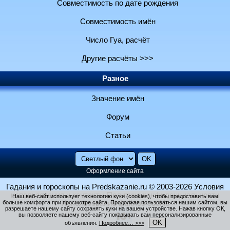
Совместимость по дате рождения
Совместимость имён
Число Гуа, расчёт
Другие расчёты >>>
Разное
Значение имён
Форум
Статьи
Оформление сайта
Гадания и гороскопы на Predskazanie.ru
© 2003-2026
Условия
использования и контакты
Политика конфиденциальности
Наш веб-сайт использует технологию куки (cookies), чтобы предоставить вам
больше комфорта при просмотре сайта. Продолжая пользоваться нашим сайтом, вы
Использование файлов cookie
разрешаете нашему сайту сохранять куки на вашем устройстве. Нажав кнопку ОК,
вы позволяете нашему веб-сайту показывать вам персонализированные
OK
объявления.
Подробнее… >>>