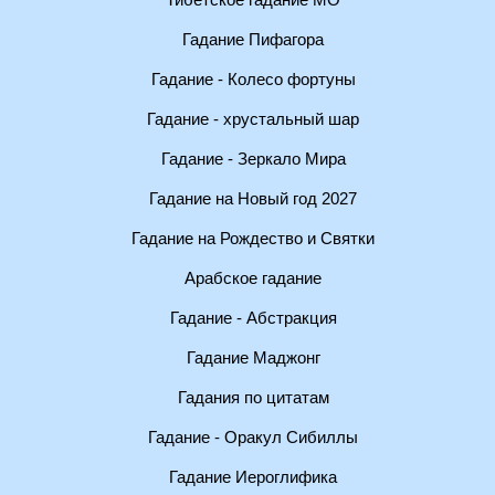
Тибетское гадание МО
Гадание Пифагора
Гадание - Колесо фортуны
Гадание - хрустальный шар
Гадание - Зеркало Мира
Гадание на Новый год 2027
Гадание на Рождество и Святки
Арабское гадание
Гадание - Абстракция
Гадание Маджонг
Гадания по цитатам
Гадание - Оракул Сибиллы
Гадание Иероглифика