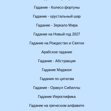
Гадание - Колесо фортуны
Гадание - хрустальный шар
Гадание - Зеркало Мира
Гадание на Новый год 2027
Гадание на Рождество и Святки
Арабское гадание
Гадание - Абстракция
Гадание Маджонг
Гадания по цитатам
Гадание - Оракул Сибиллы
Гадание Иероглифика
Гадание на греческом алфавите