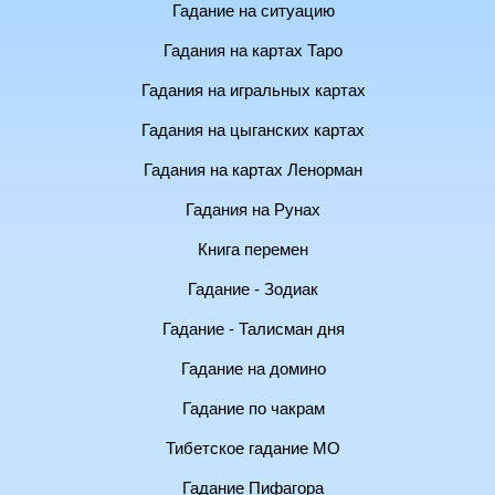
Гадание на ситуацию
Гадания на картах Таро
Гадания на игральных картах
Гадания на цыганских картах
Гадания на картах Ленорман
Гадания на Рунах
Книга перемен
Гадание - Зодиак
Гадание - Талисман дня
Гадание на домино
Гадание по чакрам
Тибетское гадание МО
Гадание Пифагора