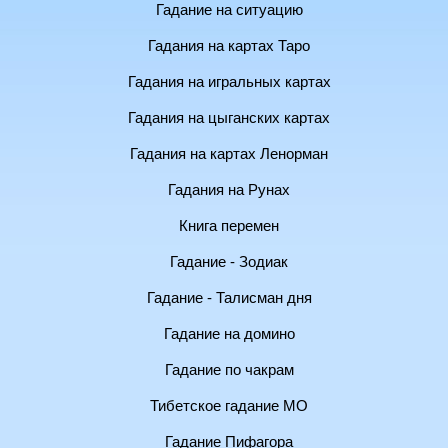
Гадание на ситуацию
Гадания на картах Таро
Гадания на игральных картах
Гадания на цыганских картах
Гадания на картах Ленорман
Гадания на Рунах
Книга перемен
Гадание - Зодиак
Гадание - Талисман дня
Гадание на домино
Гадание по чакрам
Тибетское гадание МО
Гадание Пифагора