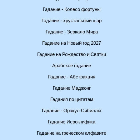
Гадание - Колесо фортуны
Гадание - хрустальный шар
Гадание - Зеркало Мира
Гадание на Новый год 2027
Гадание на Рождество и Святки
Арабское гадание
Гадание - Абстракция
Гадание Маджонг
Гадания по цитатам
Гадание - Оракул Сибиллы
Гадание Иероглифика
Гадание на греческом алфавите