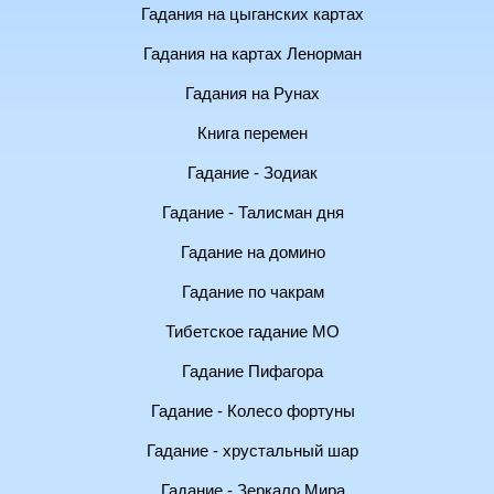
Гадания на цыганских картах
Гадания на картах Ленорман
Гадания на Рунах
Книга перемен
Гадание - Зодиак
Гадание - Талисман дня
Гадание на домино
Гадание по чакрам
Тибетское гадание МО
Гадание Пифагора
Гадание - Колесо фортуны
Гадание - хрустальный шар
Гадание - Зеркало Мира