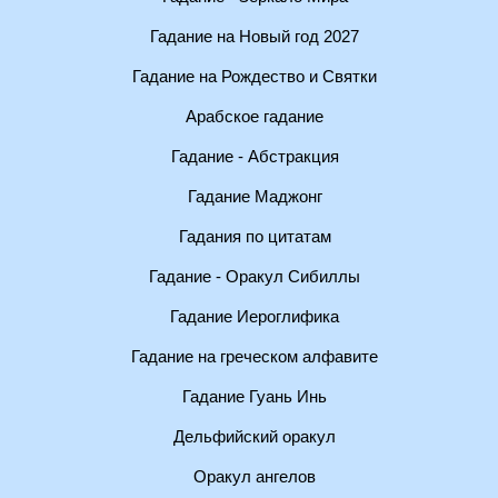
Гадание на Новый год 2027
Гадание на Рождество и Святки
Арабское гадание
Гадание - Абстракция
Гадание Маджонг
Гадания по цитатам
Гадание - Оракул Сибиллы
Гадание Иероглифика
Гадание на греческом алфавите
Гадание Гуань Инь
Дельфийский оракул
Оракул ангелов