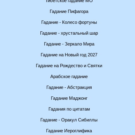
Тибетское гадание МО
Гадание Пифагора
Гадание - Колесо фортуны
Гадание - хрустальный шар
Гадание - Зеркало Мира
Гадание на Новый год 2027
Гадание на Рождество и Святки
Арабское гадание
Гадание - Абстракция
Гадание Маджонг
Гадания по цитатам
Гадание - Оракул Сибиллы
Гадание Иероглифика