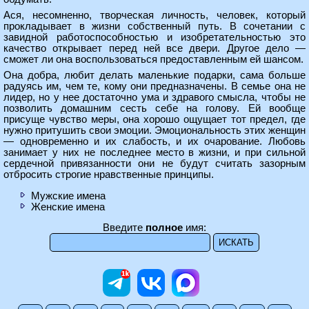
Ася, несомненно, творческая личность, человек, который
прокладывает в жизни собственный путь. В сочетании с
завидной работоспособностью и изобретательностью это
качество открывает перед ней все двери. Другое дело —
сможет ли она воспользоваться предоставленным ей шансом.
Она добра, любит делать маленькие подарки, сама больше
радуясь им, чем те, кому они предназначены. В семье она не
лидер, но у нее достаточно ума и здравого смысла, чтобы не
позволить домашним сесть себе на голову. Ей вообще
присуще чувство меры, она хорошо ощущает тот предел, где
нужно притушить свои эмоции. Эмоциональность этих женщин
— одновременно и их слабость, и их очарование. Любовь
занимает у них не последнее место в жизни, и при сильной
сердечной привязанности они не будут считать зазорным
отбросить строгие нравственные принципы.
Мужские имена
Женские имена
Введите
полное
имя: