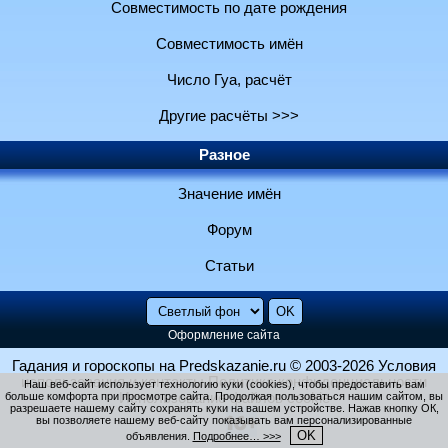
Совместимость по дате рождения
Совместимость имён
Число Гуа, расчёт
Другие расчёты >>>
Разное
Значение имён
Форум
Статьи
Оформление сайта
Гадания и гороскопы на Predskazanie.ru
© 2003-2026
Условия
использования и контакты
Политика конфиденциальности
Наш веб-сайт использует технологию куки (cookies), чтобы предоставить вам
больше комфорта при просмотре сайта. Продолжая пользоваться нашим сайтом, вы
Использование файлов cookie
разрешаете нашему сайту сохранять куки на вашем устройстве. Нажав кнопку ОК,
вы позволяете нашему веб-сайту показывать вам персонализированные
OK
объявления.
Подробнее… >>>