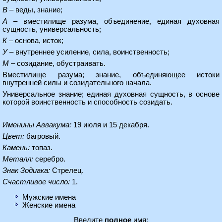
В
– веды, знание;
А
– вместилище разума, объединение, единая духовная
сущность, универсальность;
К
– основа, исток;
У
– внутреннее усиление, сила, воинственность;
М
– созидание, обустраивать.
Вместилище разума; знание, объединяющее истоки
внутренней силы и созидательного начала.
Универсальное знание; единая духовная сущность, в основе
которой воинственность и способность созидать.
Именины Аввакума:
19 июля и 15 декабря.
Цвет:
багровый.
Камень:
топаз.
Металл:
серебро.
Знак Зодиака:
Стрелец.
Счастливое число:
1.
Мужские имена
Женские имена
Введите
полное
имя: