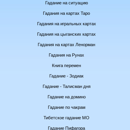
Гадание на ситуацию
Гадания на картах Таро
Гадания на игральных картах
Гадания на цыганских картах
Гадания на картах Ленорман
Гадания на Рунах
Книга перемен
Гадание - Зодиак
Гадание - Талисман дня
Гадание на домино
Гадание по чакрам
Тибетское гадание МО
Гадание Пифагора