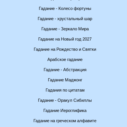
Гадание - Колесо фортуны
Гадание - хрустальный шар
Гадание - Зеркало Мира
Гадание на Новый год 2027
Гадание на Рождество и Святки
Арабское гадание
Гадание - Абстракция
Гадание Маджонг
Гадания по цитатам
Гадание - Оракул Сибиллы
Гадание Иероглифика
Гадание на греческом алфавите