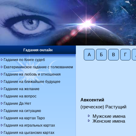
Гадания онлайн
А
Б
В
Г
Гадания по Книге судеб
Екатерининское гадание с толкованием
Гадание на любовь и отношения
Гадание на ближайшее будущее
Гадание на желание
Гадание на вопрос
Авксентий
Гадание Да Нет
(греческое) Растущий
Гадание на ситуацию
Мужские имена
Гадания на картах Таро
Женские имена
Гадания на игральных картах
Гадания на цыганских картах