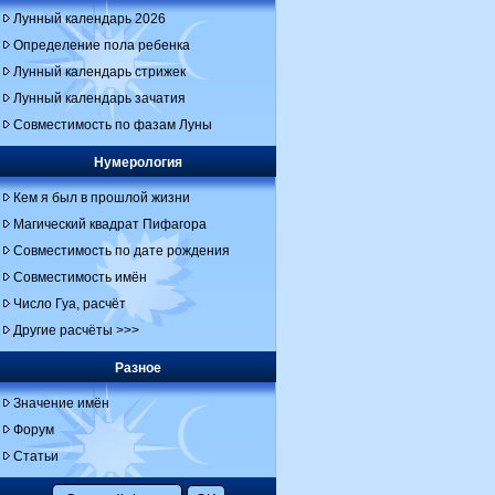
Лунный календарь 2026
Определение пола ребенка
Лунный календарь стрижек
Лунный календарь зачатия
Совместимость по фазам Луны
Нумерология
Кем я был в прошлой жизни
Магический квадрат Пифагора
Совместимость по дате рождения
Совместимость имён
Число Гуа, расчёт
Другие расчёты >>>
Разное
Значение имён
Форум
Статьи