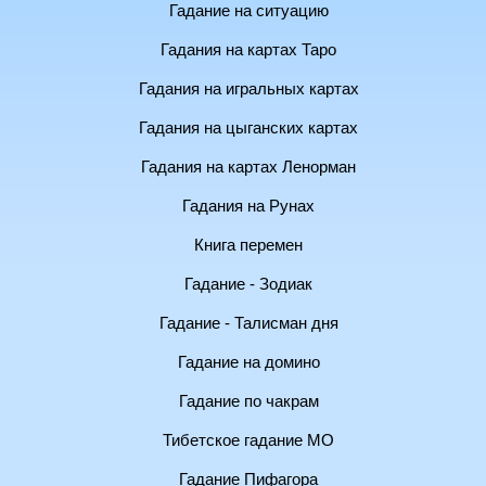
Гадание на ситуацию
Гадания на картах Таро
Гадания на игральных картах
Гадания на цыганских картах
Гадания на картах Ленорман
Гадания на Рунах
Книга перемен
Гадание - Зодиак
Гадание - Талисман дня
Гадание на домино
Гадание по чакрам
Тибетское гадание МО
Гадание Пифагора