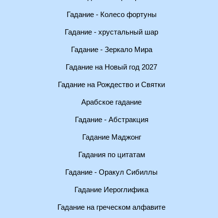
Гадание - Колесо фортуны
Гадание - хрустальный шар
Гадание - Зеркало Мира
Гадание на Новый год 2027
Гадание на Рождество и Святки
Арабское гадание
Гадание - Абстракция
Гадание Маджонг
Гадания по цитатам
Гадание - Оракул Сибиллы
Гадание Иероглифика
Гадание на греческом алфавите