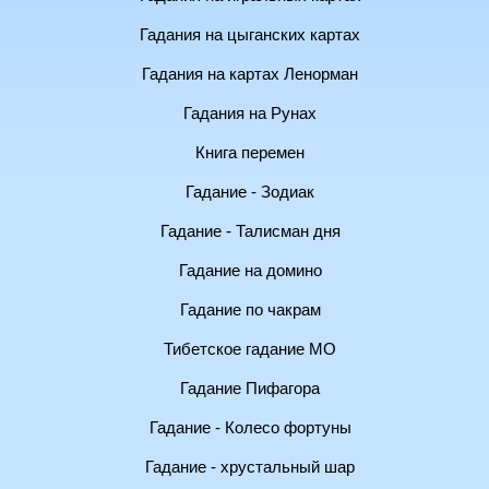
Гадания на цыганских картах
Гадания на картах Ленорман
Гадания на Рунах
Книга перемен
Гадание - Зодиак
Гадание - Талисман дня
Гадание на домино
Гадание по чакрам
Тибетское гадание МО
Гадание Пифагора
Гадание - Колесо фортуны
Гадание - хрустальный шар