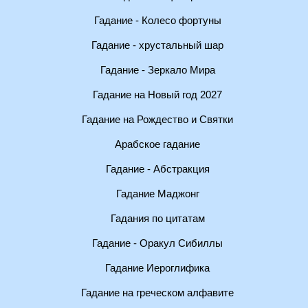
Гадание - Колесо фортуны
Гадание - хрустальный шар
Гадание - Зеркало Мира
Гадание на Новый год 2027
Гадание на Рождество и Святки
Арабское гадание
Гадание - Абстракция
Гадание Маджонг
Гадания по цитатам
Гадание - Оракул Сибиллы
Гадание Иероглифика
Гадание на греческом алфавите