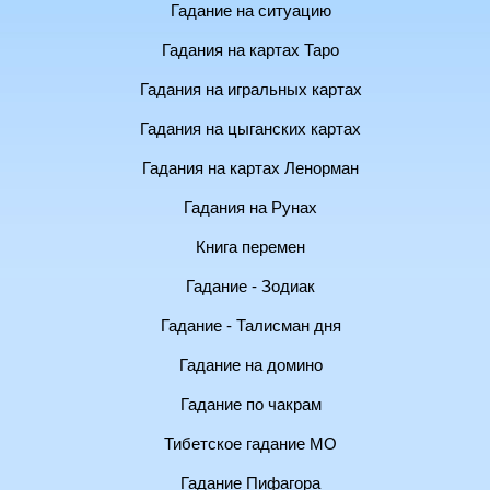
Гадание на ситуацию
Гадания на картах Таро
Гадания на игральных картах
Гадания на цыганских картах
Гадания на картах Ленорман
Гадания на Рунах
Книга перемен
Гадание - Зодиак
Гадание - Талисман дня
Гадание на домино
Гадание по чакрам
Тибетское гадание МО
Гадание Пифагора