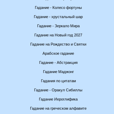
Гадание - Колесо фортуны
Гадание - хрустальный шар
Гадание - Зеркало Мира
Гадание на Новый год 2027
Гадание на Рождество и Святки
Арабское гадание
Гадание - Абстракция
Гадание Маджонг
Гадания по цитатам
Гадание - Оракул Сибиллы
Гадание Иероглифика
Гадание на греческом алфавите