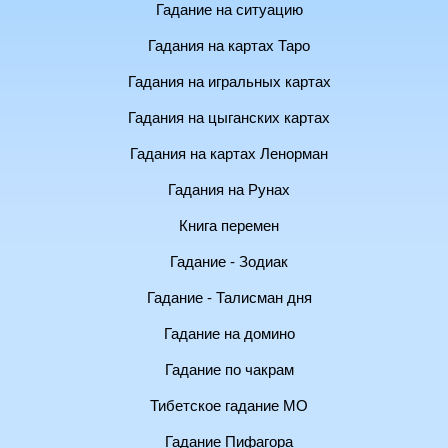
Гадание на ситуацию
Гадания на картах Таро
Гадания на игральных картах
Гадания на цыганских картах
Гадания на картах Ленорман
Гадания на Рунах
Книга перемен
Гадание - Зодиак
Гадание - Талисман дня
Гадание на домино
Гадание по чакрам
Тибетское гадание МО
Гадание Пифагора