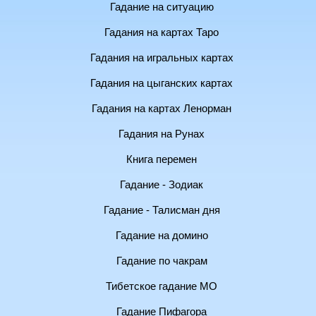
Гадание на ситуацию
Гадания на картах Таро
Гадания на игральных картах
Гадания на цыганских картах
Гадания на картах Ленорман
Гадания на Рунах
Книга перемен
Гадание - Зодиак
Гадание - Талисман дня
Гадание на домино
Гадание по чакрам
Тибетское гадание МО
Гадание Пифагора