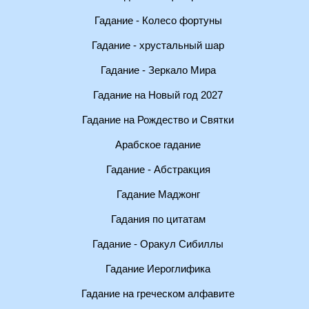
Гадание - Колесо фортуны
Гадание - хрустальный шар
Гадание - Зеркало Мира
Гадание на Новый год 2027
Гадание на Рождество и Святки
Арабское гадание
Гадание - Абстракция
Гадание Маджонг
Гадания по цитатам
Гадание - Оракул Сибиллы
Гадание Иероглифика
Гадание на греческом алфавите